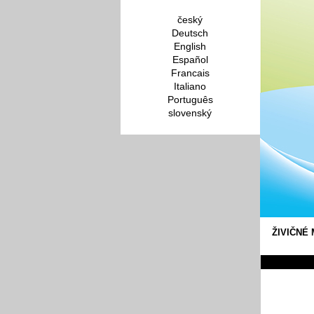
český
Deutsch
English
Español
Francais
Italiano
Português
slovenský
ŽIVIČNÉ 