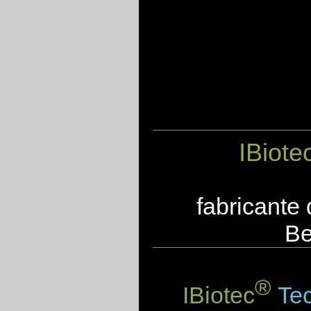
IBiote
fabricante
Be
®
IBiotec
Tec