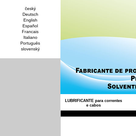
český
Deutsch
English
Español
Francais
Italiano
Português
slovenský
LUBRIFICANTE para correntes
e cabos