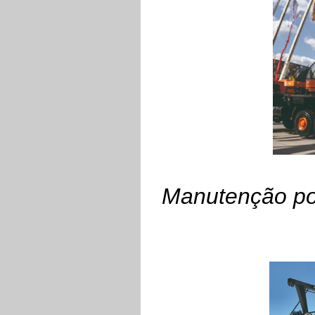
Manutenção por