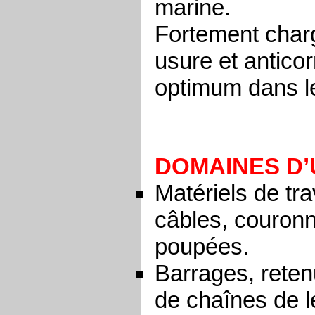
marine.
Fortement chargé
usure et anticor
optimum dans le
DOMAINES
Matériels de tra
câbles, couronn
poupées.
Barrages, retenu
de chaînes de l