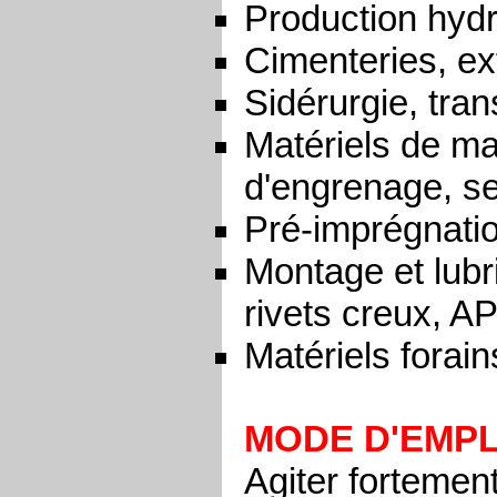
Production hydr
Cimenteries, ex
Sidérurgie, tran
Matériels de ma
d'engrenage, sel
Pré-imprégnatio
Montage et lubr
rivets creux, AP
Matériels forain
MODE D'EMPL
Agiter fortement