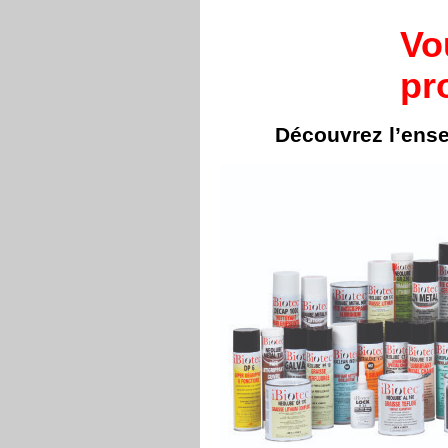
Vo
pr
Découvrez l’ens