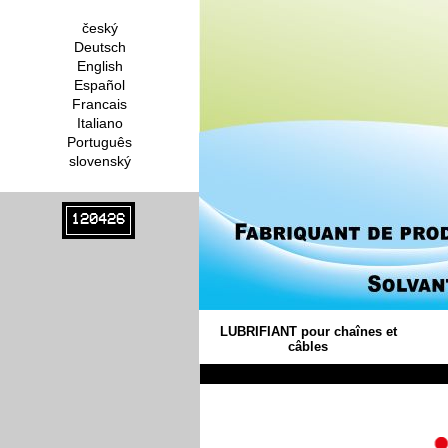
český
Deutsch
English
Español
Francais
Italiano
Português
slovenský
120426
LUBRIFIANT pour chaînes et
câbles