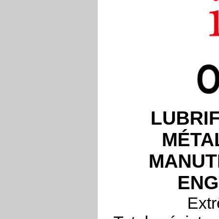
LUBRI
MÉTAL
MANUTE
ENG
Extr