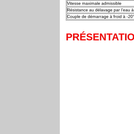
Vitesse maximale admissible
Résistance au délavage par l’eau
Couple de démarrage à froid à -20
PRÉSENTATI