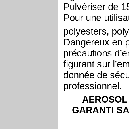
Pulvériser de 15
Pour une utilisa
polyesters, pol
Dangereux en pr
précautions d’e
figurant sur l’e
donnée de sécur
professionnel.
AEROSOL 
GARANTI S